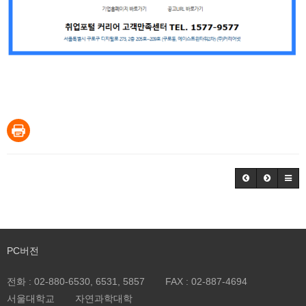
PC버전
전화 :
02-880-6530, 6531, 5857
FAX :
02-887-4694
서울대학교
자연과학대학