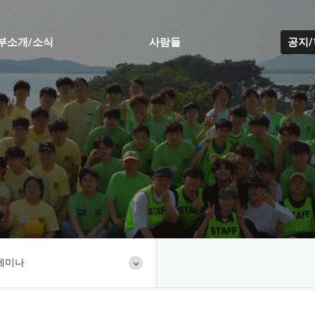
부소개/소식
사람들
공지
세미나