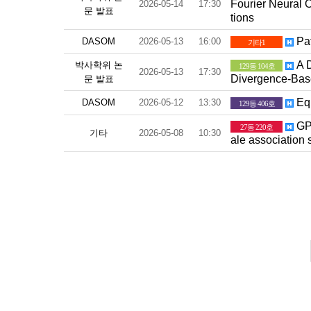
Fourier Neural 
2026-05-14
17:30
문 발표
tions
Pat
DASOM
2026-05-13
16:00
기타1
A D
박사학위 논
129동 104호
2026-05-13
17:30
Divergence-Base
문 발표
Equ
DASOM
2026-05-12
13:30
129동 406호
GPU
27동 220호
기타
2026-05-08
10:30
ale association 