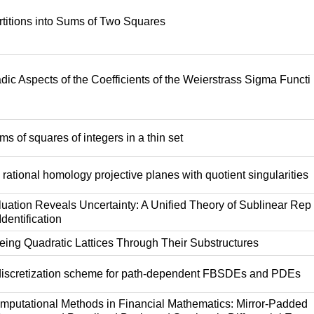
titions into Sums of Two Squares
dic Aspects of the Coefficients of the Weierstrass Sigma Functi
s of squares of integers in a thin set
rational homology projective planes with quotient singularities
uation Reveals Uncertainty: A Unified Theory of Sublinear Rep
dentification
ing Quadratic Lattices Through Their Substructures
iscretization scheme for path-dependent FBSDEs and PDEs
putational Methods in Financial Mathematics: Mirror-Padded