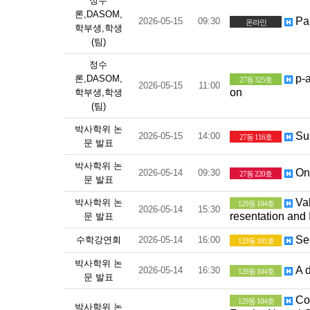
정수
론,DASOM,
Par
2026-05-15
09:30
온라인
학부생,학생
(팀)
정수
p-a
론,DASOM,
27동 325호
2026-05-15
11:00
on
학부생,학생
(팀)
박사학위 논
Sum
2026-05-15
14:00
27동 116호
문 발표
박사학위 논
On 
2026-05-14
09:30
27동 220호
문 발표
Val
박사학위 논
129동 104호
2026-05-14
15:30
resentation and I
문 발표
See
수학강연회
2026-05-14
16:00
129동 101호
박사학위 논
A d
2026-05-14
16:30
129동 104호
문 발표
Com
129동 104호
박사학위 논