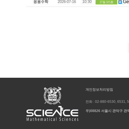
Gen
응용수학
2026-07-16
10:30
27동 325호
개인정보처리방침
전화 :
02-880-6530, 6531, 
우)08826 서울시 관악구