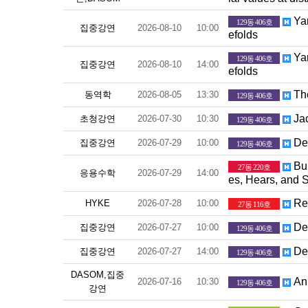
Yan
129동 406호
집중강연
2026-08-10
10:00
efolds
Yan
129동 406호
집중강연
2026-08-10
14:00
efolds
The
동역학
2026-08-05
13:30
129동 406호
Jac
초청강연
2026-07-30
10:30
129동 406호
Def
집중강연
2026-07-29
10:00
129동 406호
Bui
27동 220호
응용수학
2026-07-29
14:00
es, Hears, and 
Reg
HYKE
2026-07-28
10:00
27동 116호
Def
집중강연
2026-07-27
10:00
129동 406호
Def
집중강연
2026-07-27
14:00
129동 406호
DASOM,집중
An 
2026-07-16
10:30
129동 406호
강연