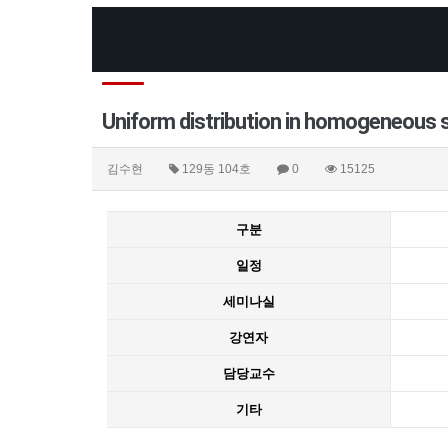
Uniform distribution in homogeneous
김수현
129동 104호
0
15125
구분
일정
세미나실
강연자
담당교수
기타