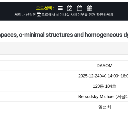
모드선택 :
세미나 신청은
모드에서 세미나실 사용여부를 먼저 확인하세요
 spaces, o-minimal structures and homogeneous 
DASOM
2025-12-24(수) 14:00~16:
129동 104호
Bersudsky Michael (서울
임선희