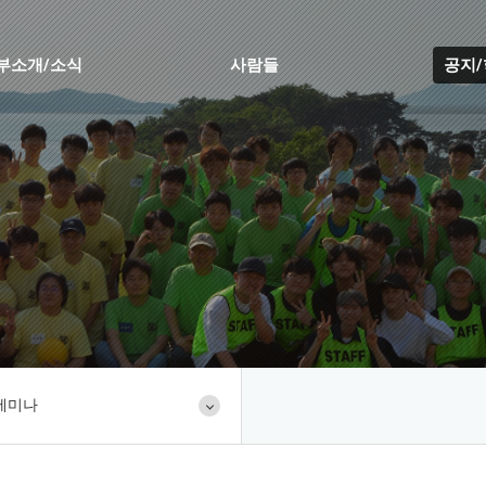
부소개/소식
사람들
공지
세미나