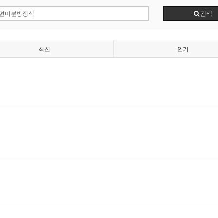
검색
최신
인기