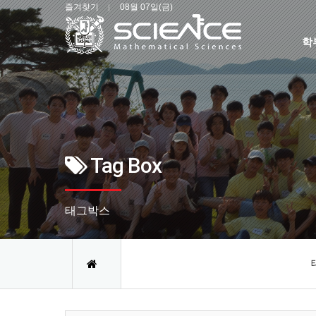
즐겨찾기
08월 07일(금)
학
Tag Box
태그박스